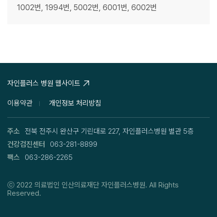
1002번, 1994번, 5002번, 6001번, 6002번
자인플러스 병원 웹사이트
이용약관
개인정보 처리방침
주소
전북 전주시 완산구 기린대로 227, 자인플러스병원 별관 5층
건강검진센터
063-281-8899
팩스
063-286-2265
ⓒ 2022
의료법인 인산의료재단 자인플러스병원.
All Rights
Reserved.