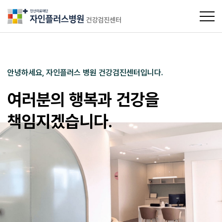
의료법인 인산의료재단 자인플러스병원
로그인
회원가입
안녕하세요, 자인플러스 병원 건강검진센터입니다.
여러분의 행복과 건강을
센터 소개
책임지겠습니다.
의료장비 소개