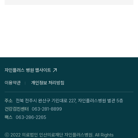
자인플러스 병원 웹사이트
이용약관
개인정보 처리방침
주소
전북 전주시 완산구 기린대로 227, 자인플러스병원 별관 5층
건강검진센터
063-281-8899
팩스
063-286-2265
ⓒ 2022
의료법인 인산의료재단 자인플러스병원.
All Rights